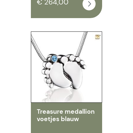
€ 264,00
Treasure medallion
voetjes blauw