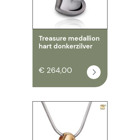
Treasure medallion
hart donkerzilver
€ 264,00