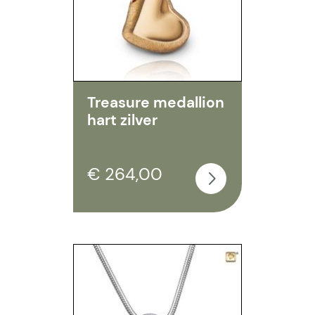
Treasure medallion
hart zilver
€ 264,00