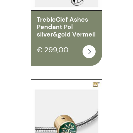
TrebleClef Ashes
Pendant Pol
silver&gold Vermeil
€ 299,00