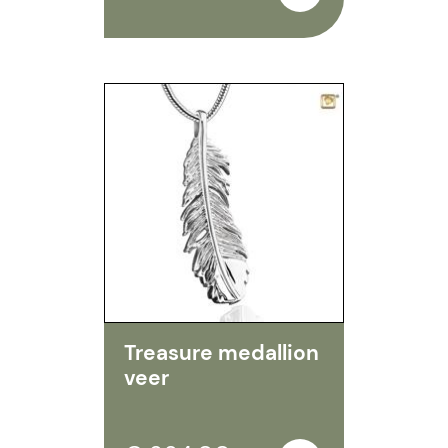
Treasure medallion
veer