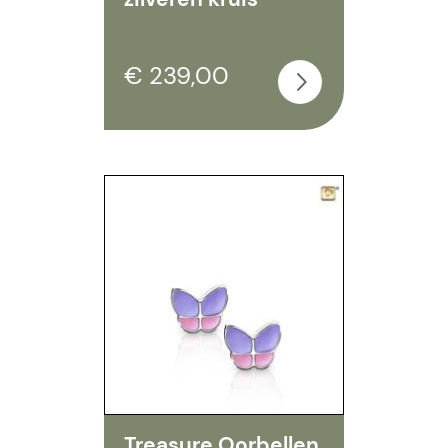
€ 239,00
Treasure Oorbellen