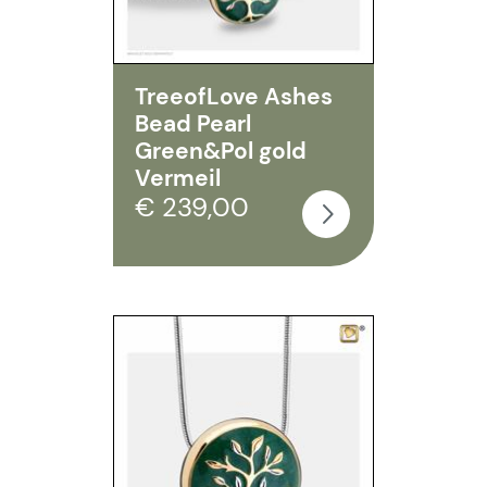
TreeofLove Ashes
Bead Pearl
Green&Pol gold
Vermeil
€ 239,00