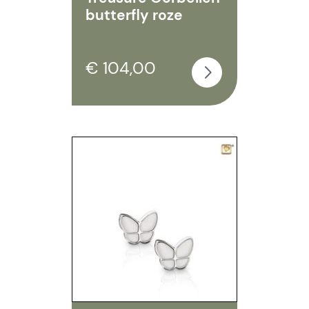
butterfly roze
€ 104,00