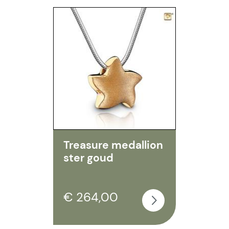
Treasure medallion
ster goud
€ 264,00