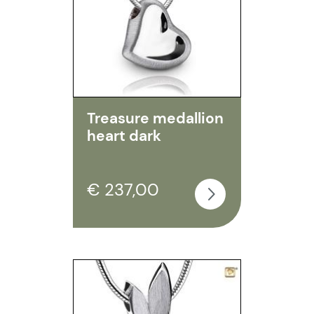
Treasure medallion
heart dark
€ 237,00