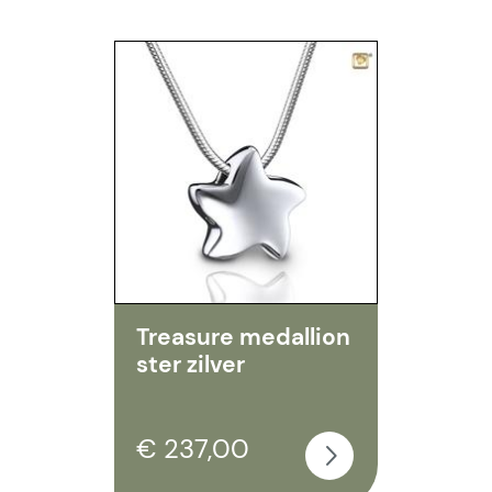
Treasure medallion
ster zilver
€ 237,00