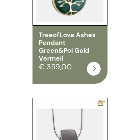
TreeofLove Ashes
Pendant
Green&Pol Gold
Vermeil
€ 359,00