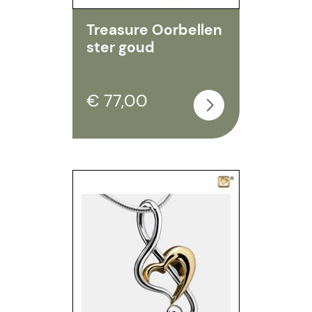
Treasure Oorbellen
ster goud
€ 77,00