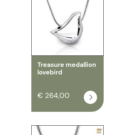
Treasure medallion
lovebird
€ 264,00