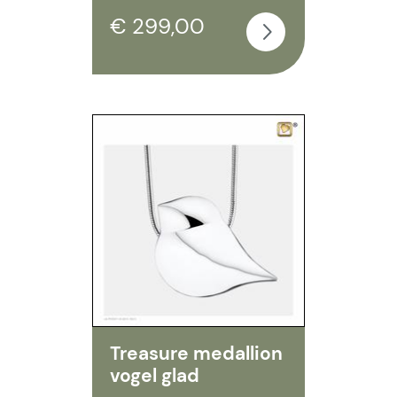
€ 299,00
Treasure medallion
vogel glad