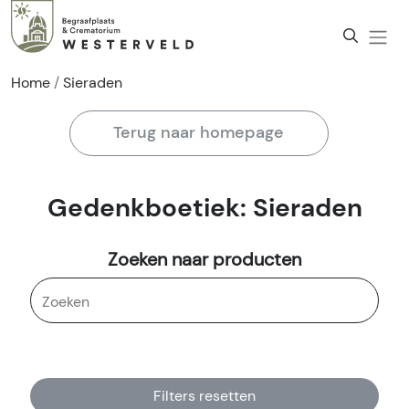
Home
Sieraden
Terug naar homepage
Gedenkboetiek: Sieraden
Zoeken naar producten
Filters resetten