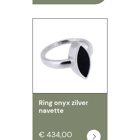
Ring onyx zilver
navette
€ 434,00