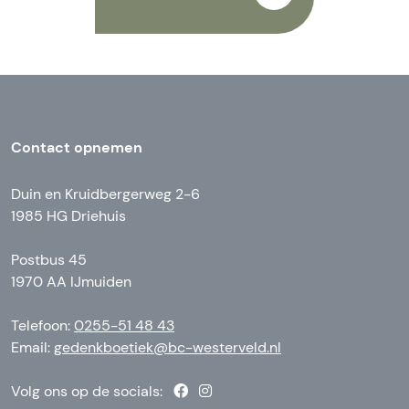
Contact opnemen
Duin en Kruidbergerweg 2-6
1985 HG Driehuis
Postbus 45
1970 AA IJmuiden
Telefoon:
0255-51 48 43
Email:
gedenkboetiek@bc-westerveld.nl
Volg ons op de socials: