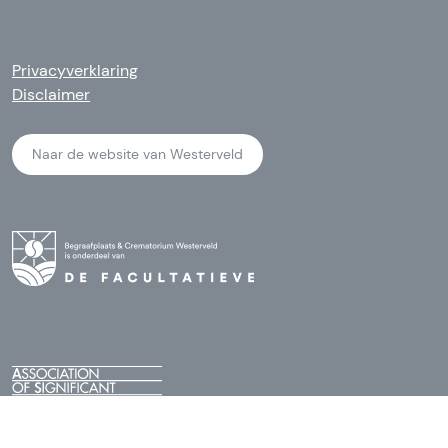
Privacyverklaring
Disclaimer
Naar de website van Westerveld