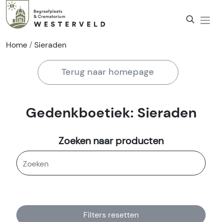
Home
Sieraden
Terug naar homepage
Gedenkboetiek: Sieraden
Zoeken naar producten
Filters resetten