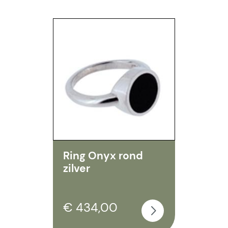
Ring Onyx rond
zilver
€ 434,00