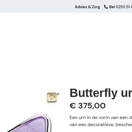
Advies & Zorg
Bel
0255 51 
Butterfly u
€ 375,00
Een urn in de vorm van een vl
van een decoratieve, besche