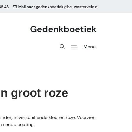
48 43
Mail naar
gedenkboetiek@bc-westerveld.nl
Gedenkboetiek
Menu
rn groot roze
inder, in verschillende kleuren roze. Voorzien
rmende coating.