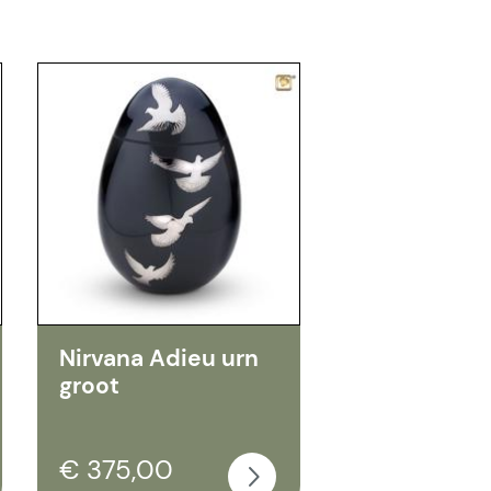
Nirvana Adieu urn
groot
€ 375,00