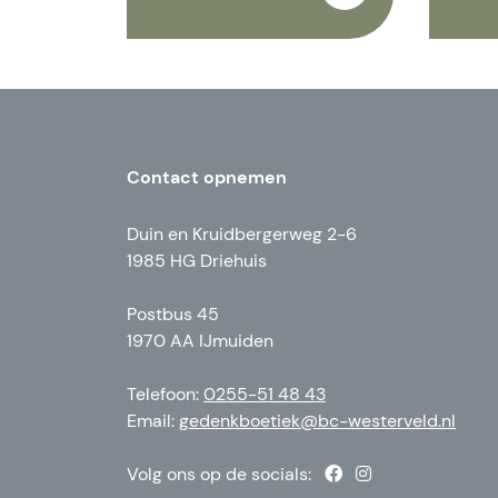
Contact opnemen
Duin en Kruidbergerweg 2-6
1985 HG Driehuis
Postbus 45
1970 AA IJmuiden
Telefoon:
0255-51 48 43
Email:
gedenkboetiek@bc-westerveld.nl
Volg ons op de socials: