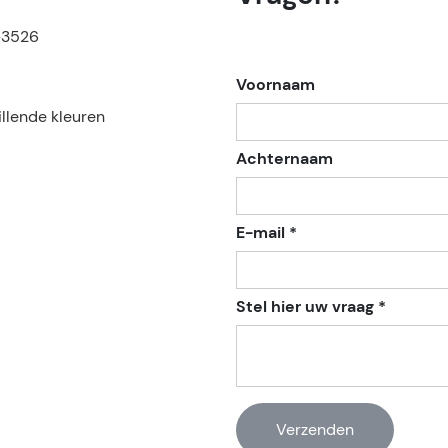
-3526
Voornaam
llende kleuren
Achternaam
E-mail *
Stel hier uw vraag *