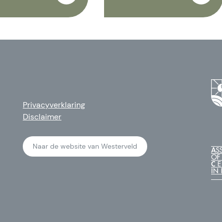
Privacyverklaring
Disclaimer
Naar de website van Westerveld