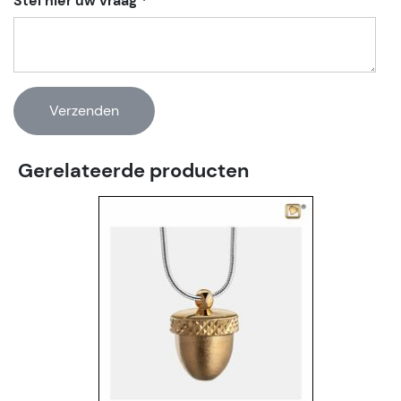
Stel hier uw vraag *
Gerelateerde producten