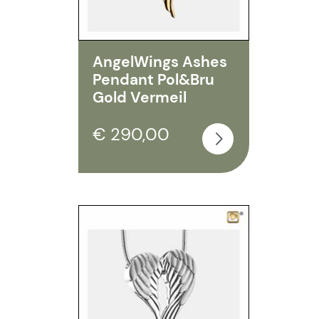
AngelWings Ashes
Pendant Pol&Bru
Gold Vermeil
€ 290,00