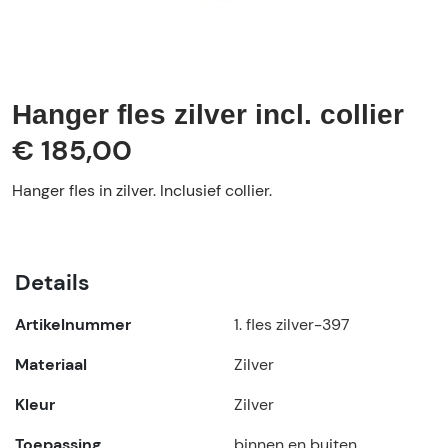
Hanger fles zilver incl. collier
€ 185,00
Hanger fles in zilver. Inclusief collier.
Details
Artikelnummer
1. fles zilver-397
Materiaal
Zilver
Kleur
Zilver
Toepassing
binnen en buiten