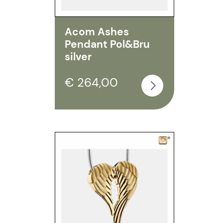
Acom Ashes
Pendant Pol&Bru
silver
€ 264,00