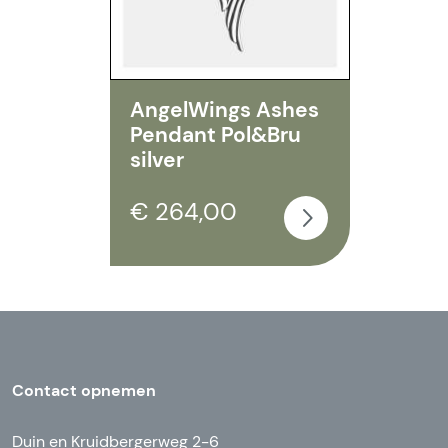
AngelWings Ashes
Pendant Pol&Bru
silver
€ 264,00
Contact opnemen
Duin en Kruidbergerweg 2-6