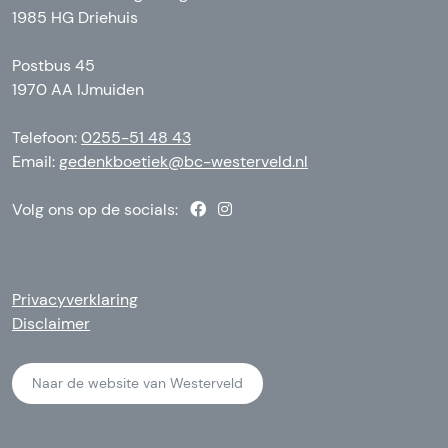
1985 HG Driehuis
Postbus 45
1970 AA IJmuiden
Telefoon:
0255-51 48 43
Email:
gedenkboetiek@bc-westerveld.nl
Volg ons op de socials:
Privacyverklaring
Disclaimer
Naar de website van Westerveld