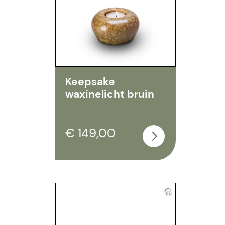
Keepsake
waxinelicht bruin
€ 149,00