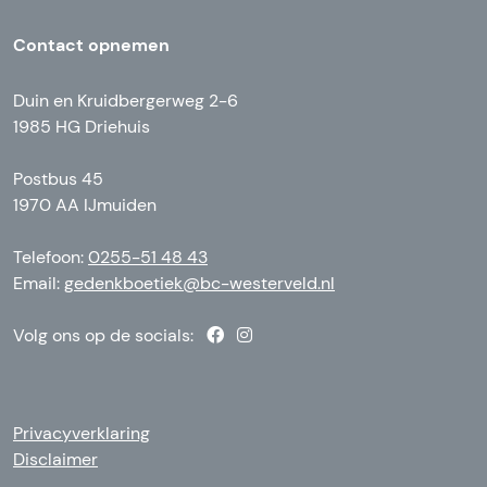
Contact opnemen
Duin en Kruidbergerweg 2-6
1985 HG Driehuis
Postbus 45
1970 AA IJmuiden
Telefoon:
0255-51 48 43
Email:
gedenkboetiek@bc-westerveld.nl
Volg ons op de socials:
Privacyverklaring
Disclaimer