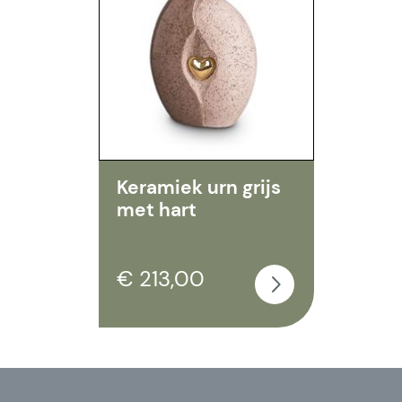
Keramiek urn grijs
met hart
€ 213,00