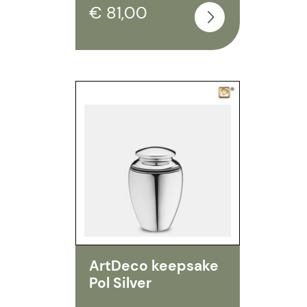
€ 81,00
ArtDeco keepsake
Pol Silver