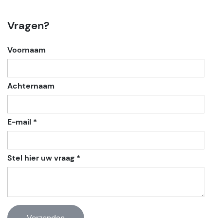
Vragen?
Voornaam
Achternaam
E-mail *
Stel hier uw vraag *