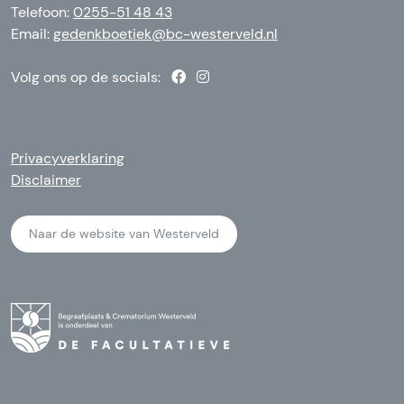
Telefoon:
0255-51 48 43
Email:
gedenkboetiek@bc-westerveld.nl
Volg ons op de socials:
Privacyverklaring
Disclaimer
Naar de website van Westerveld