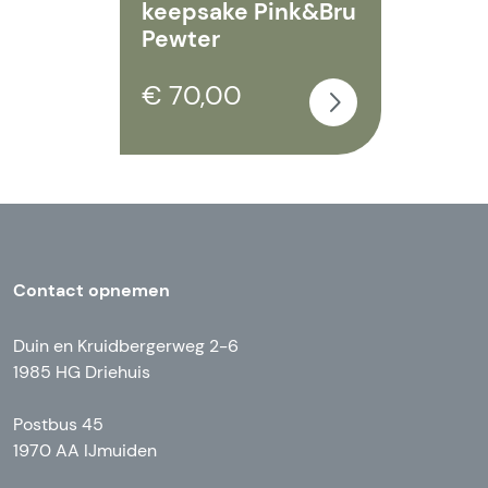
keepsake Pink&Bru
Pewter
€ 70,00
Contact opnemen
Duin en Kruidbergerweg 2-6
1985 HG Driehuis
Postbus 45
1970 AA IJmuiden