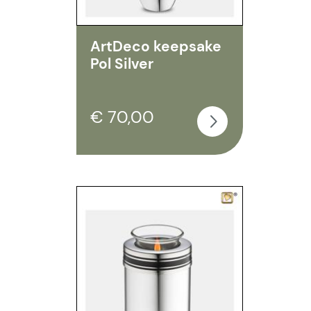
ArtDeco keepsake
Pol Silver
€ 70,00