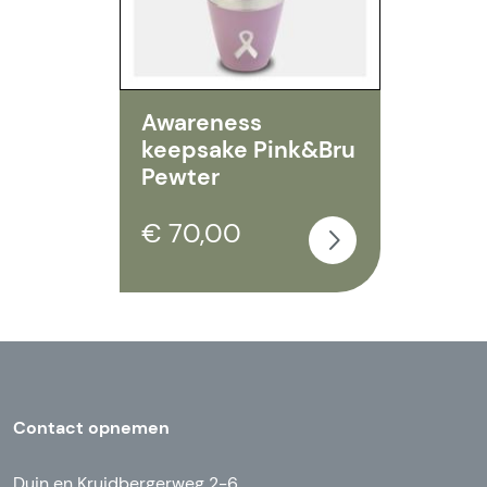
Awareness
keepsake Pink&Bru
Pewter
€ 70,00
Contact opnemen
Duin en Kruidbergerweg 2-6