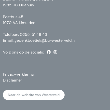
1985 HG Driehuis
Postbus 45
1970 AA IJmuiden
Telefoon:
0255-51 48 43
Email:
gedenkboetiek@bc-westerveld.nl
Volg ons op de socials:
Privacyverklaring
Disclaimer
Naar de website van Westerveld