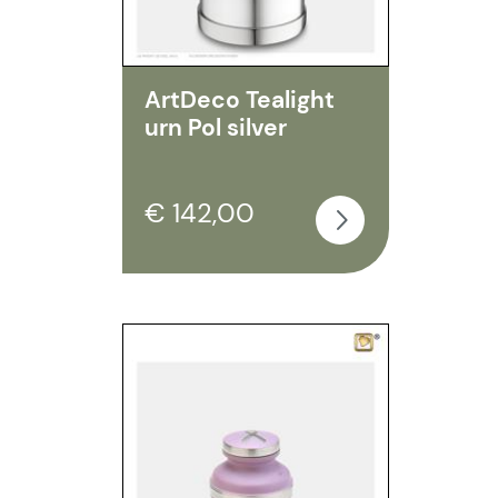
ArtDeco Tealight
urn Pol silver
€ 142,00