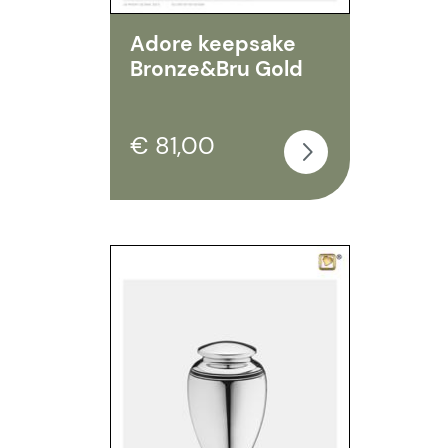
Adore keepsake
Bronze&Bru Gold
€ 81,00