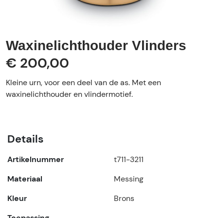
Waxinelichthouder Vlinders
€ 200,00
Kleine urn, voor een deel van de as. Met een
waxinelichthouder en vlindermotief.
Details
Artikelnummer
t711-3211
Materiaal
Messing
Kleur
Brons
Toepassing