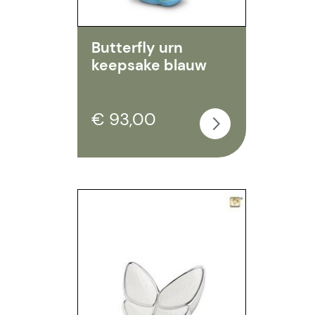
Butterfly urn
keepsake blauw
€ 93,00