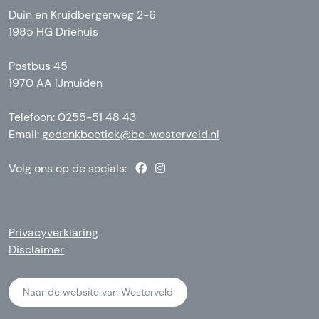
Duin en Kruidbergerweg 2-6
1985 HG Driehuis
Postbus 45
1970 AA IJmuiden
Telefoon:
0255-51 48 43
Email:
gedenkboetiek@bc-westerveld.nl
Volg ons op de socials:
Privacyverklaring
Disclaimer
Naar de website van Westerveld