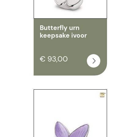
Butterfly urn
keepsake ivoor
€ 93,00