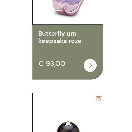
Butterfly urn
keepsake roze
€ 93,00