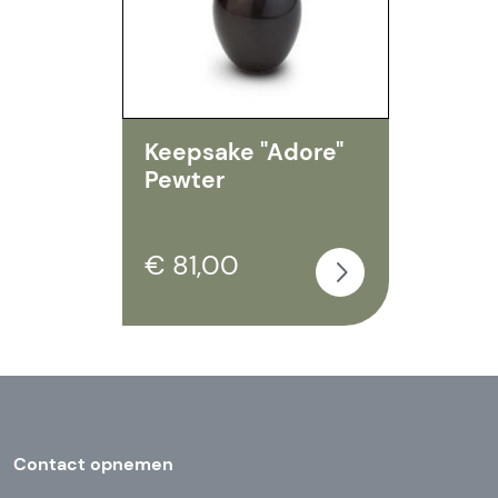
Keepsake "Adore"
Pewter
€ 81,00
Contact opnemen