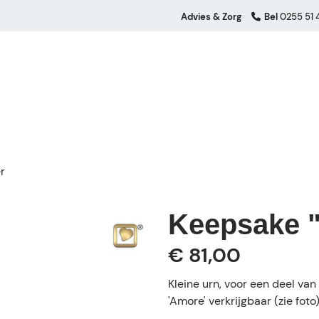
Advies & Zorg
Bel
0255 51 
r
Keepsake 
€ 81,00
Kleine urn, voor een deel van 
'Amore' verkrijgbaar (zie foto)