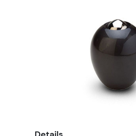
Details