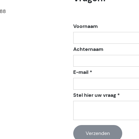
188
Voornaam
Achternaam
E-mail *
Stel hier uw vraag *