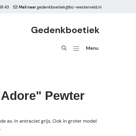
48 43
Mail naar
gedenkboetiek@bc-westerveld.nl
Gedenkboetiek
Menu
"Adore" Pewter
de as. In antraciet grijs. Ook in groter model
.