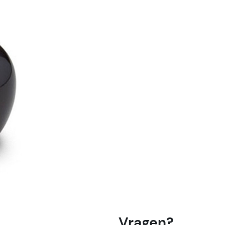
Vragen?