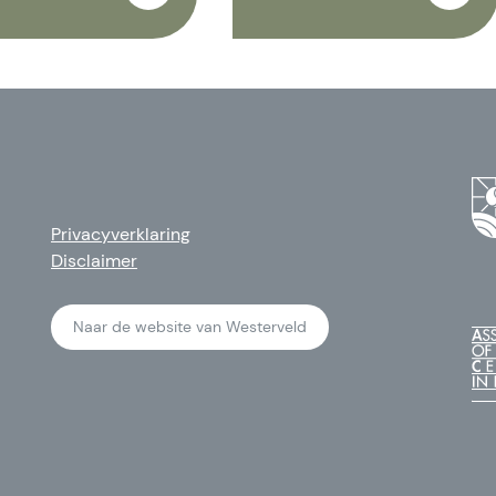
Privacyverklaring
Disclaimer
Naar de website van Westerveld