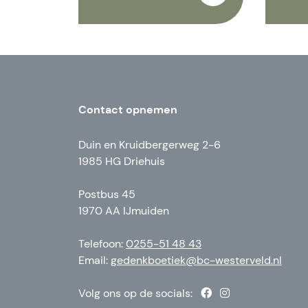
Contact opnemen
Duin en Kruidbergerweg 2-6
1985 HG Driehuis
Postbus 45
1970 AA IJmuiden
Telefoon:
0255-51 48 43
Email:
gedenkboetiek@bc-westerveld.nl
Volg ons op de socials: