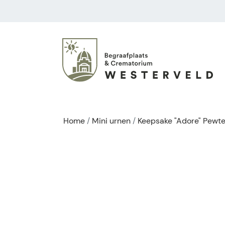
Home
Mini urnen
Keepsake "Adore" Pewte