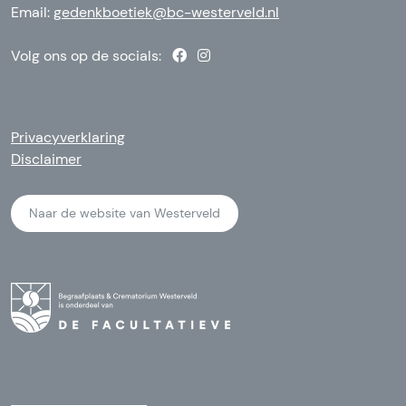
Email:
gedenkboetiek@bc-westerveld.nl
Volg ons op de socials:
Privacyverklaring
Disclaimer
Naar de website van Westerveld