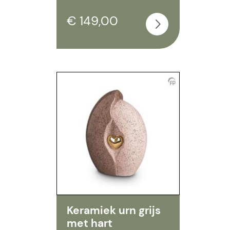
€ 149,00
Keramiek urn grijs
met hart