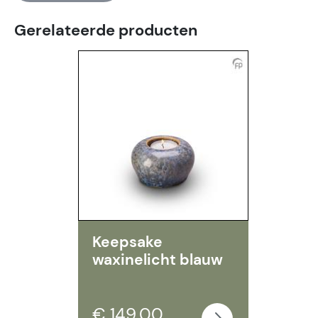
Gerelateerde producten
Keepsake
waxinelicht blauw
€ 149,00