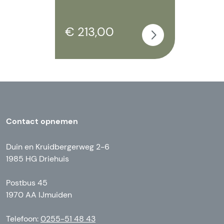
€ 213,00
Contact opnemen
Duin en Kruidbergerweg 2-6
1985 HG Driehuis
Postbus 45
1970 AA IJmuiden
Telefoon:
0255-51 48 43