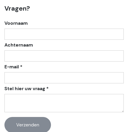
Vragen?
Voornaam
Achternaam
E-mail *
Stel hier uw vraag *