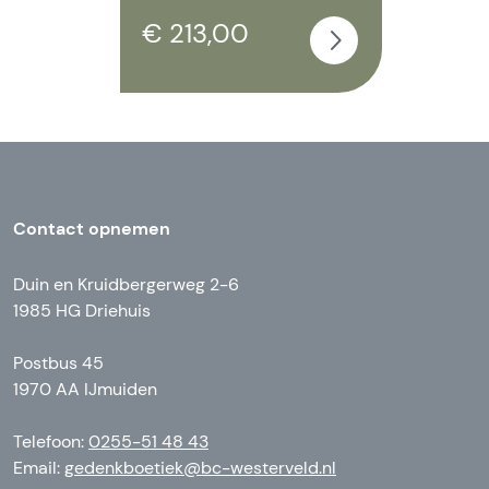
€ 213,00
Contact opnemen
Duin en Kruidbergerweg 2-6
1985 HG Driehuis
Postbus 45
1970 AA IJmuiden
Telefoon:
0255-51 48 43
Email:
gedenkboetiek@bc-westerveld.nl