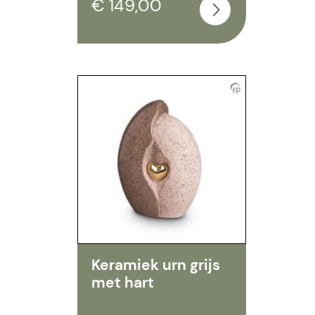
€ 149,00
Keramiek urn grijs
met hart