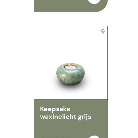
Keepsake
waxinelicht grijs