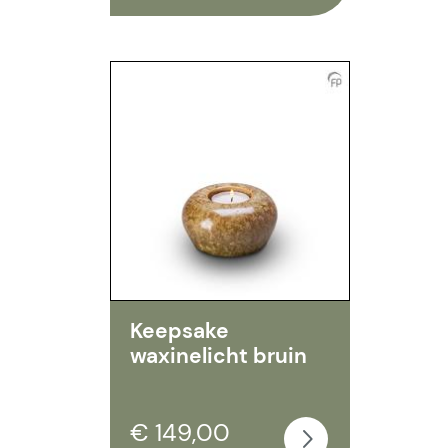
Keepsake
waxinelicht bruin
€ 149,00